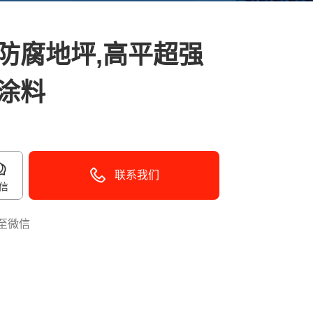
防腐地坪,高平超强
涂料
联系我们
信
至微信
40096-50096