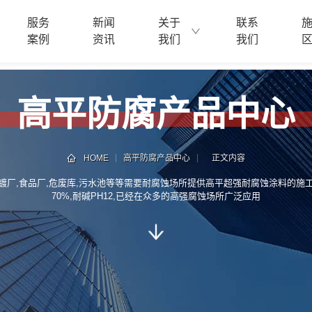
服务
新闻
关于
联系
案例
资讯
我们
我们
高平防腐产品中心
HOME
高平防腐产品中心
正文内容
镀厂,食品厂,危废库,污水池等等需要耐腐蚀场所提供高平超强耐腐蚀涂料的施
70%,耐碱PH12,已经在众多的高强腐蚀场所广泛应用