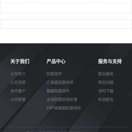
关于我们
产品中心
服务与支持
公司简介
防腐地坪
售后服务
公司资质
乙烯基防腐地坪
常见问题
合作客户
聚脲防腐地坪
资料下载
公司荣誉
水池防腐防渗处理
检测报告
FRP玻璃钢防腐地坪