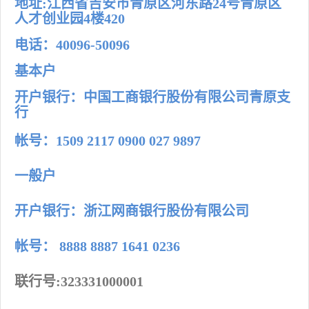
地址:
江西省吉安市青原区河东路24号青原区
我
咨
们
询
人才创业园4楼420
电话：40096-50096
基本户
开户银行：中国工商银行股份有限公司青原支
行
帐号：1509 2117 0900 027 9897
一般户
开户银行：浙江网商银行股份有限公司
帐号：
8888 8887 1641 0236
联行号:323331000001